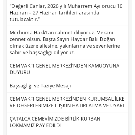
“Değerli Canlar, 2026 yılı Muharrem Ayı orucu 16
Haziran – 27 Haziran tarihleri arasında
tutulacaktır.”
Merhuma Hakk’tan rahmet diliyoruz. Mekanı
cennet olsun. Başta Sayın Haydar Baki Doğan
olmak üzere ailesine, yakınlarına ve sevenlerine
sabır ve başsağlığı diliyoruz.
CEM VAKFI GENEL MERKEZİ’NDEN KAMUOYUNA
DUYURU
Başsağlığı ve Taziye Mesajı
CEM VAKFI GENEL MERKEZİNDEN KURUMSAL İLKE
VE DEĞERLERİMİZE İLİŞKİN HATIRLATMA VE UYARI
ÇATALCA CEMEVİMİZDE BİRLİK KURBAN
LOKMAMIZ PAY EDİLDİ