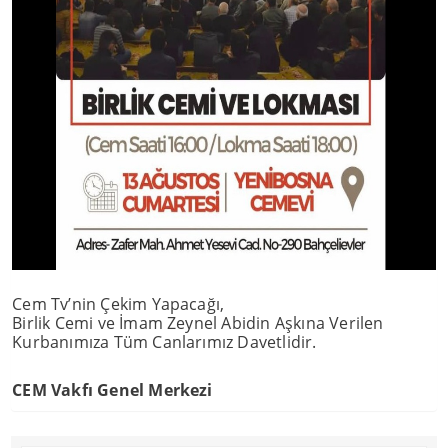
Cem Tv’nin Çekim Yapacağı,
Birlik Cemi ve İmam Zeynel Abidin Aşkına Verilen
Kurbanımıza Tüm Canlarımız Davetlidir.
CEM Vakfı Genel Merkezi