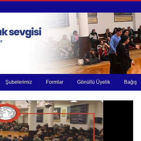
Şubelerimiz
Formlar
Gönüllü Üyelik
Bağış