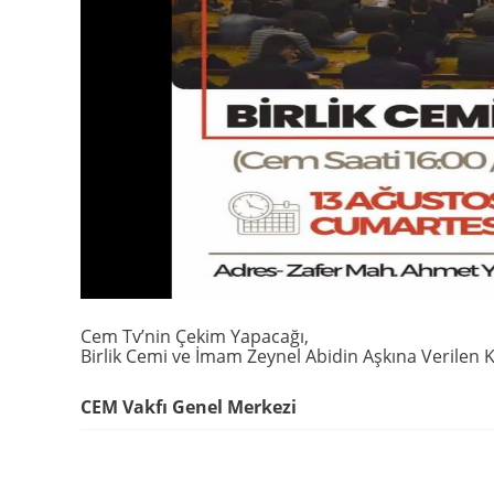
Cem Tv’nin Çekim Yapacağı,
Birlik Cemi ve İmam Zeynel Abidin Aşkına Verilen
CEM Vakfı Genel Merkezi