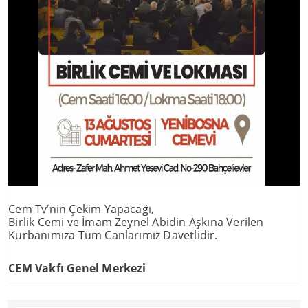
Cem Tv’nin Çekim Yapacağı,
Birlik Cemi ve İmam Zeynel Abidin Aşkına Verilen
Kurbanımıza Tüm Canlarımız Davetlidir.
CEM Vakfı Genel Merkezi