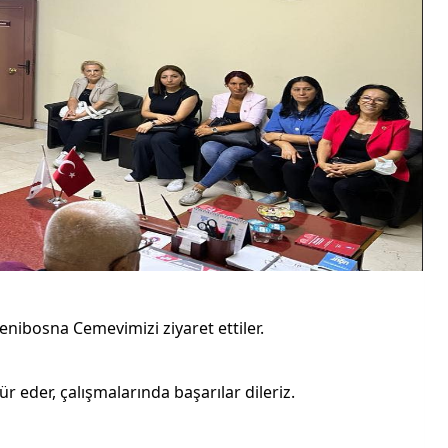
enibosna Cemevimizi ziyaret ettiler.
r eder, çalışmalarında başarılar dileriz.