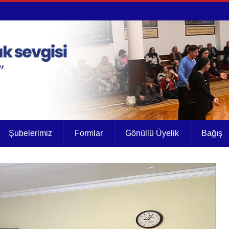
Şubelerimiz
Formlar
Gönüllü Üyelik
Bağış