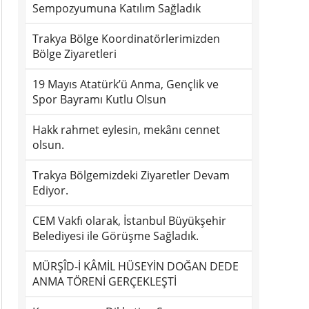
Sempozyumuna Katılım Sağladık
Trakya Bölge Koordinatörlerimizden
Bölge Ziyaretleri
19 Mayıs Atatürk’ü Anma, Gençlik ve
Spor Bayramı Kutlu Olsun
Hakk rahmet eylesin, mekânı cennet
olsun.
Trakya Bölgemizdeki Ziyaretler Devam
Ediyor.
CEM Vakfı olarak, İstanbul Büyükşehir
Belediyesi ile Görüşme Sağladık.
MÜRŞÎD-İ KÂMİL HÜSEYİN DOĞAN DEDE
ANMA TÖRENİ GERÇEKLEŞTİ