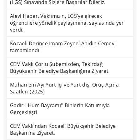
(LGS) Sınavında Sizlere Başarılar Dileriz.
Alevi Haber, Vakfımızın, LGS’ye girecek
öğrencilere yönelik paylaşımına, sayfasında yer
verdi.
Kocaeli Derince İmam Zeynel Abidin Cemevi
tamamlandı!
CEM Vakfı Çorlu Şubemizden, Tekirdağ
Büyükşehir Belediye Başkanlığına Ziyaret
Muharrem Ayı Yurt içi ve Yurt dışı Oruç Açma
Saatleri (2025)
Gadir-i Hum Bayramı'' Binlerin Katılımıyla
Gerçekleşti
CEM Vakfı’ndan Kocaeli Büyükşehir Belediye
Başkanı’na Ziyaret.