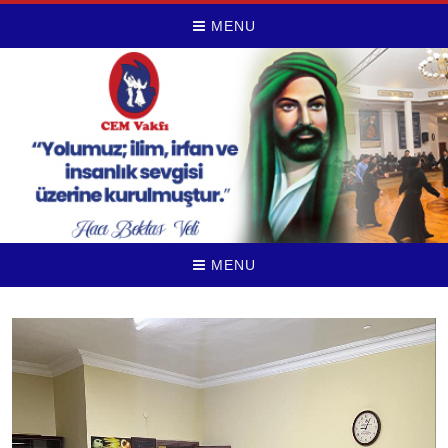
MENU
MENU