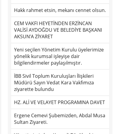
Hakk rahmet etsin, mekanı cennet olsun.
CEM VAKFI HEYETİNDEN ERZİNCAN
VALİSİ AYDOĞDU VE BELEDİYE BAŞKANI
AKSUN’A ZİYARET
Yeni seçilen Yönetim Kurulu üyelerimize
yönelik kurumsal işleyişe dair
bilgilendirmeler paylaşılmıştır.
İBB Sivil Toplum Kuruluşları İlişkileri
Müdürü Sayın Vedat Kara Vakfımıza
ziyarette bulundu
HZ. ALİ VE VELAYET PROGRAMINA DAVET
Ergene Cemevi Şubemizden, Abdal Musa
Sultan Ziyareti.