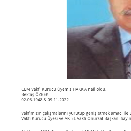
CEM Vakfı Kurucu Üyemiz HAKK’A nail oldu.
Bektaş ÖZBEK
02.06.1948 & 09.11.2022
Vakfımızın çalışmalarını yürütüp genişletmek amacı ile 
Vakfı Kurucu Üyesi ve AK-EL Vakfı Onursal Başkanı Sayı