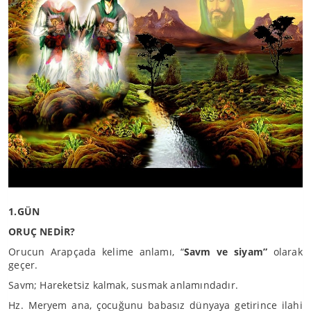
1.GÜN
ORUÇ NEDİR?
Orucun Arapçada kelime anlamı, “
Savm ve siyam”
olarak
geçer.
Savm; Hareketsiz kalmak, susmak anlamındadır.
Hz. Meryem ana, çocuğunu babasız dünyaya getirince ilahi