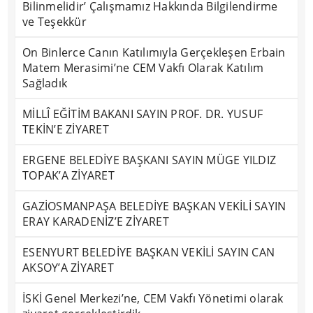
Bilinmelidir’ Çalışmamız Hakkında Bilgilendirme
ve Teşekkür
On Binlerce Canın Katılımıyla Gerçekleşen Erbain
Matem Merasimi’ne CEM Vakfı Olarak Katılım
Sağladık
MİLLÎ EĞİTİM BAKANI SAYIN PROF. DR. YUSUF
TEKİN’E ZİYARET
ERGENE BELEDİYE BAŞKANI SAYIN MÜGE YILDIZ
TOPAK’A ZİYARET
GAZİOSMANPAŞA BELEDİYE BAŞKAN VEKİLİ SAYIN
ERAY KARADENİZ’E ZİYARET
ESENYURT BELEDİYE BAŞKAN VEKİLİ SAYIN CAN
AKSOY’A ZİYARET
İSKİ Genel Merkezi’ne, CEM Vakfı Yönetimi olarak