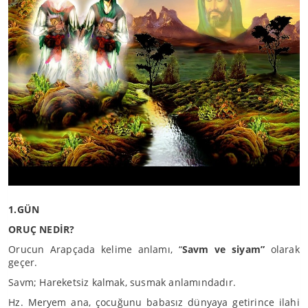
1.GÜN
ORUÇ NEDİR?
Orucun Arapçada kelime anlamı, “
Savm ve siyam”
olarak
geçer.
Savm; Hareketsiz kalmak, susmak anlamındadır.
Hz. Meryem ana, çocuğunu babasız dünyaya getirince ilahi