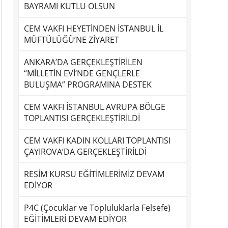
BAYRAMI KUTLU OLSUN
CEM VAKFI HEYETİNDEN İSTANBUL İL
MÜFTÜLÜĞÜ’NE ZİYARET
ANKARA’DA GERÇEKLEŞTİRİLEN
“MİLLETİN EVİ’NDE GENÇLERLE
BULUŞMA” PROGRAMINA DESTEK
CEM VAKFI İSTANBUL AVRUPA BÖLGE
TOPLANTISI GERÇEKLEŞTİRİLDİ
CEM VAKFI KADIN KOLLARI TOPLANTISI
ÇAYIROVA’DA GERÇEKLEŞTİRİLDİ
RESİM KURSU EĞİTİMLERİMİZ DEVAM
EDİYOR
P4C (Çocuklar ve Topluluklarla Felsefe)
EĞİTİMLERİ DEVAM EDİYOR