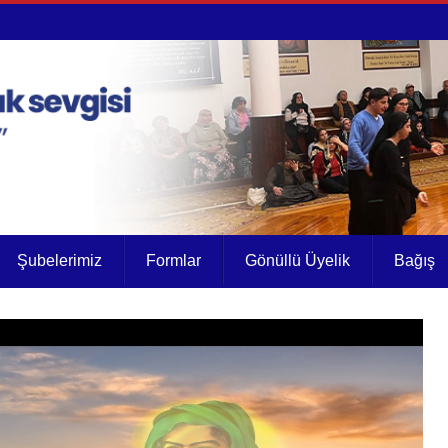
Şubelerimiz
Formlar
Gönüllü Üyelik
Bağış