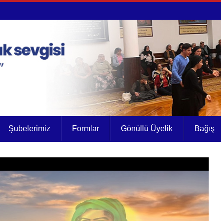
Şubelerimiz
Formlar
Gönüllü Üyelik
Bağış