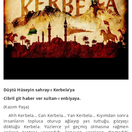
Düştü Hüseyin sahray-ı Kerbela’ya
Cibril git haber ver sultan-ı enbiyaya.
(Kazım Paşa)
Ahh Kerbela… Can Kerbela… Yan Kerbela… Kıyımdan sonra
insanların topluca oturup ağlayıp yas tuttuğu, gözyaşı
döktüğü Kerbela. Yüzlerce yıl geçmiş olmasına rağmen