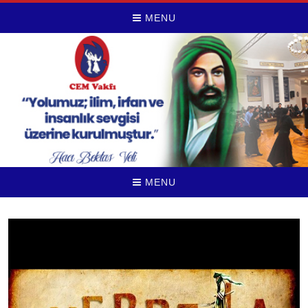
MENU
MENU