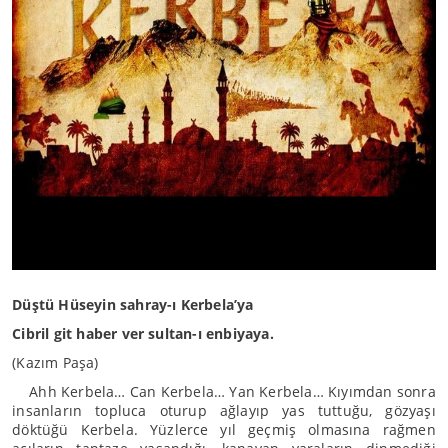
Düştü Hüseyin sahray-ı Kerbela’ya
Cibril git haber ver sultan-ı enbiyaya.
(Kazım Paşa)
Ahh Kerbela… Can Kerbela… Yan Kerbela… Kıyımdan sonra
insanların topluca oturup ağlayıp yas tuttuğu, gözyaşı
döktüğü Kerbela. Yüzlerce yıl geçmiş olmasına rağmen