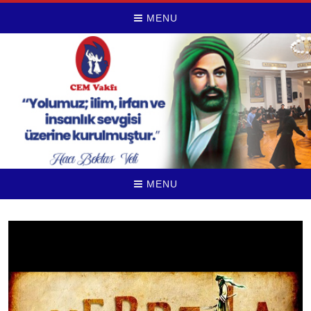
MENU
MENU