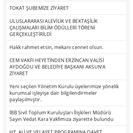
TOKAT ŞUBEMİZE ZİYARET
ULUSLARARASI ALEVİLİK VE BEKTAŞİLİK
ÇALIŞMALARI BİLİM ÖDÜLLERİ TÖRENİ
GERÇEKLEŞTİRİLDİ
Hakk rahmet etsin, mekanı cennet olsun.
CEM VAKFI HEYETİNDEN ERZİNCAN VALİSİ
AYDOĞDU VE BELEDİYE BAŞKANI AKSUN’A
ZİYARET
Yeni seçilen Yönetim Kurulu üyelerimize yönelik
kurumsal işleyişe dair bilgilendirmeler
paylaşılmıştır.
İBB Sivil Toplum Kuruluşları İlişkileri Müdürü
Sayın Vedat Kara Vakfımıza ziyarette bulundu
HZ. ALİ VE VELAYET PROGRAMINA DAVET