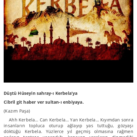
Düştü Hüseyin sahray-ı Kerbela’ya
Cibril git haber ver sultan-ı enbiyaya.
(Kazım Paşa)
Ahh Kerbela… Can Kerbela… Yan Kerbela… Kıyımdan sonra
insanların topluca oturup ağlayıp yas tuttuğu, gözyaşı
döktüğü Kerbela. Yüzlerce yıl geçmiş olmasına rağmen