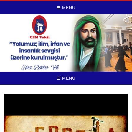
MENU
MENU