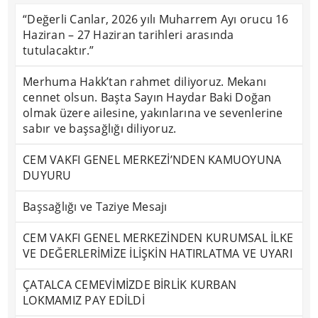
“Değerli Canlar, 2026 yılı Muharrem Ayı orucu 16
Haziran – 27 Haziran tarihleri arasında
tutulacaktır.”
Merhuma Hakk’tan rahmet diliyoruz. Mekanı
cennet olsun. Başta Sayın Haydar Baki Doğan
olmak üzere ailesine, yakınlarına ve sevenlerine
sabır ve başsağlığı diliyoruz.
CEM VAKFI GENEL MERKEZİ’NDEN KAMUOYUNA
DUYURU
Başsağlığı ve Taziye Mesajı
CEM VAKFI GENEL MERKEZİNDEN KURUMSAL İLKE
VE DEĞERLERİMİZE İLİŞKİN HATIRLATMA VE UYARI
ÇATALCA CEMEVİMİZDE BİRLİK KURBAN
LOKMAMIZ PAY EDİLDİ