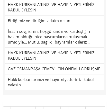
HAKK KURBANLARINIZI VE HAYIR NİYETLERİNİZİ
KABUL EYLESİN
Birliğimiz ve dirliğimiz daim olsun.
İnsan sevgisinin, hoşgörünün ve kardeşliğin
hakim olduğu nice bayramlarda buluşmak
ümidiyle... Mutlu, sağlıklı bayramlar dileriz…
HAKK KURBANLARINIZI VE HAYIR NİYETLERİNİZİ
KABUL EYLESİN
GAZİOSMANPAŞA CEMEVİ İÇİN ÖNEMLİ GÖRÜŞME
Hakk kurbanlarınızı ve hayır niyetlerinizi kabul
eylesin.