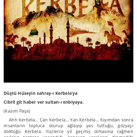
Düştü Hüseyin sahray-ı Kerbela’ya
Cibril git haber ver sultan-ı enbiyaya.
(Kazım Paşa)
Ahh Kerbela… Can Kerbela… Yan Kerbela… Kıyımdan sonra
insanların topluca oturup ağlayıp yas tuttuğu, gözyaşı
döktüğü Kerbela. Yüzlerce yıl geçmiş olmasına rağmen