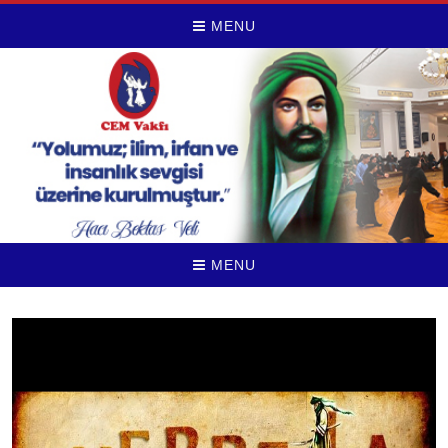
MENU
MENU