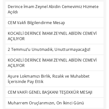
Derince İmam Zeynel Abidin Cemevimiz Hizmete
Açıldı
CEM Vakfı Bilgilendirme Mesajı
KOCAELİ DERİNCE İMAM ZEYNEL ABİDİN CEMEVİ
AÇILIYOR
2 Temmuz’u Unutmadık, Unutturmayacağız!
KOCAELİ DERİNCE İMAM ZEYNEL ABİDİN CEMEVİ
AÇILIYOR
Aşure Lokmamızı Birlik, Rızalık ve Muhabbet
İçerisinde Pay Ettik
CEM VAKFI GENEL BAŞKANI TEŞEKKÜR MESAJI
Muharrem Oruçlarımızın, On İkinci Günü