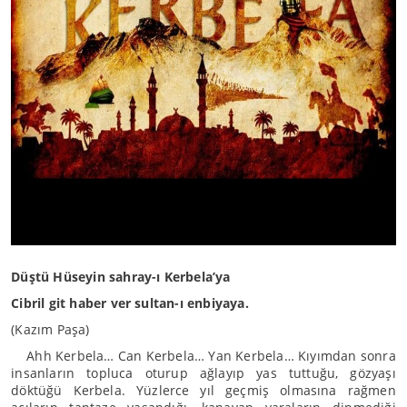
Düştü Hüseyin sahray-ı Kerbela’ya
Cibril git haber ver sultan-ı enbiyaya.
(Kazım Paşa)
Ahh Kerbela… Can Kerbela… Yan Kerbela… Kıyımdan sonra
insanların topluca oturup ağlayıp yas tuttuğu, gözyaşı
döktüğü Kerbela. Yüzlerce yıl geçmiş olmasına rağmen