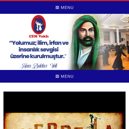
MENU
MENU