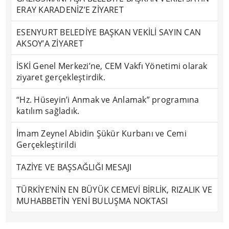
ERAY KARADENİZ’E ZİYARET
ESENYURT BELEDİYE BAŞKAN VEKİLİ SAYIN CAN
AKSOY’A ZİYARET
İSKİ Genel Merkezi’ne, CEM Vakfı Yönetimi olarak
ziyaret gerçekleştirdik.
“Hz. Hüseyin’i Anmak ve Anlamak” programına
katılım sağladık.
İmam Zeynel Abidin Şükür Kurbanı ve Cemi
Gerçekleştirildi
TAZİYE VE BAŞSAĞLIĞI MESAJI
TÜRKİYE’NİN EN BÜYÜK CEMEVİ BİRLİK, RIZALIK VE
MUHABBETİN YENİ BULUŞMA NOKTASI