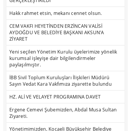
GERÇEKLEŞTİRİLDİ
Hakk rahmet etsin, mekanı cennet olsun.
CEM VAKFI HEYETİNDEN ERZİNCAN VALİSİ
AYDOĞDU VE BELEDİYE BAŞKANI AKSUN’A
ZİYARET
Yeni seçilen Yönetim Kurulu üyelerimize yönelik
kurumsal işleyişe dair bilgilendirmeler
paylaşılmıştır.
İBB Sivil Toplum Kuruluşları İlişkileri Müdürü
Sayın Vedat Kara Vakfımıza ziyarette bulundu
HZ. ALİ VE VELAYET PROGRAMINA DAVET
Ergene Cemevi Şubemizden, Abdal Musa Sultan
Ziyareti.
Yönetimimizden, Kocaeli Büyükşehir Belediye