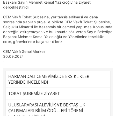
Başkanı Sayın Mehmet Kemal Yazıcıoğlu’na ziyaret
gerçekleştirildi.
CEM Vakfı Tokat Şubesine, yer tahsis edilmesi ve daha
sonrasında yapılan proje ile birlikte CEM Vakfı Tokat Şubesine,
Selçuklu Mimarisi ile bezenmiş bir cemevi yapılması konusunda
desteğini esirgemeyen ve bu konuda söz veren Sayın Belediye
Başkanı Mehmet Kemal Yazıcıoğlu ve Yönetimine teşekkür
eder, görevlerinde başarılar dileriz.
CEM Vakfı Genel Merkezi
30.09.2024
HARMANDALI CEMEVİMİZDE EKSİKLİKLER
YERİNDE İNCELENDİ
TOKAT ŞUBEMİZE ZİYARET
ULUSLARARASI ALEVİLİK VE BEKTAŞİLİK
ÇALIŞMALARI BİLİM ÖDÜLLERİ TÖRENİ