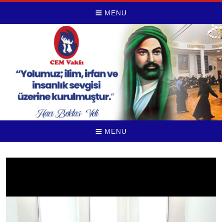
MENU
MENU