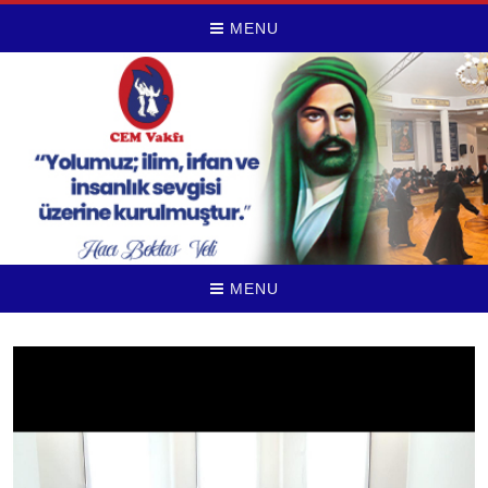
MENU
MENU