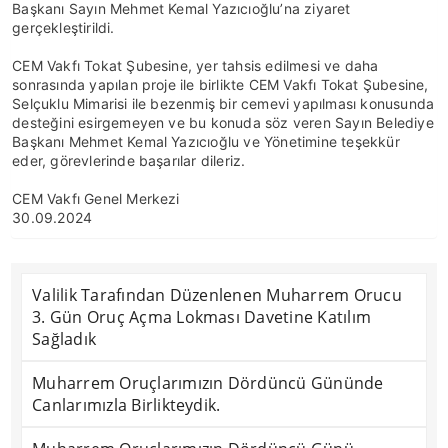
Başkanı Sayın Mehmet Kemal Yazıcıoğlu’na ziyaret
gerçekleştirildi.
CEM Vakfı Tokat Şubesine, yer tahsis edilmesi ve daha
sonrasında yapılan proje ile birlikte CEM Vakfı Tokat Şubesine,
Selçuklu Mimarisi ile bezenmiş bir cemevi yapılması konusunda
desteğini esirgemeyen ve bu konuda söz veren Sayın Belediye
Başkanı Mehmet Kemal Yazıcıoğlu ve Yönetimine teşekkür
eder, görevlerinde başarılar dileriz.
CEM Vakfı Genel Merkezi
30.09.2024
Valilik Tarafından Düzenlenen Muharrem Orucu
3. Gün Oruç Açma Lokması Davetine Katılım
Sağladık
Muharrem Oruçlarımızın Dördüncü Gününde
Canlarımızla Birlikteydik.