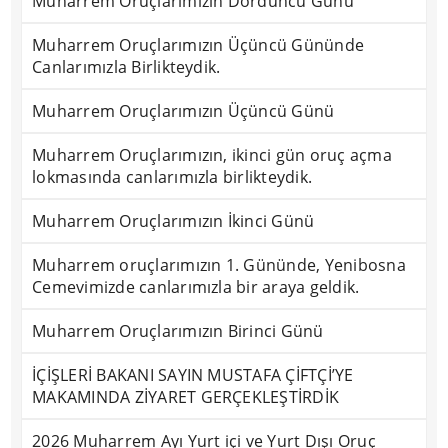
Muharrem Oruçlarımızın Dördüncü Günü
Muharrem Oruçlarımızın Üçüncü Gününde
Canlarımızla Birlikteydik.
Muharrem Oruçlarımızın Üçüncü Günü
Muharrem Oruçlarımızın, ikinci gün oruç açma
lokmasında canlarımızla birlikteydik.
Muharrem Oruçlarımızın İkinci Günü
Muharrem oruçlarımızın 1. Gününde, Yenibosna
Cemevimizde canlarımızla bir araya geldik.
Muharrem Oruçlarımızın Birinci Günü
İÇİŞLERİ BAKANI SAYIN MUSTAFA ÇİFTÇİ’YE
MAKAMINDA ZİYARET GERÇEKLEŞTİRDİK
2026 Muharrem Ayı Yurt içi ve Yurt Dışı Oruç