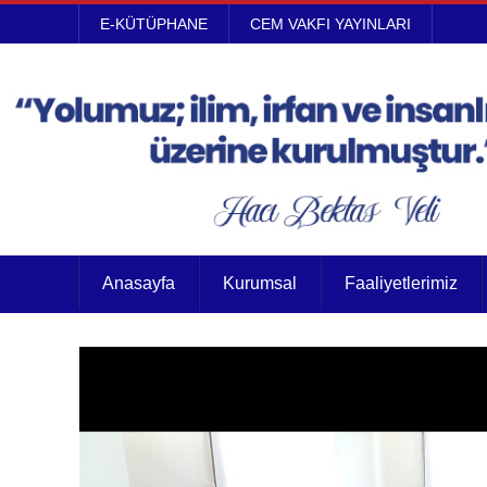
E-KÜTÜPHANE
CEM VAKFI YAYINLARI
Anasayfa
Kurumsal
Faaliyetlerimiz