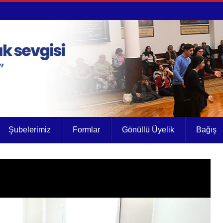
Şubelerimiz
Formlar
Gönüllü Üyelik
Bağış