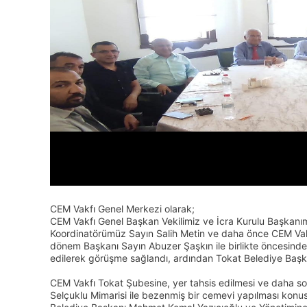
CEM Vakfı Genel Merkezi olarak;
CEM Vakfı Genel Başkan Vekilimiz ve İcra Kurulu Başkanı
Koordinatörümüz Sayın Salih Metin ve daha önce CEM Va
dönem Başkanı Sayın Abuzer Şaşkın ile birlikte öncesind
edilerek görüşme sağlandı, ardından Tokat Belediye Başka
CEM Vakfı Tokat Şubesine, yer tahsis edilmesi ve daha son
Selçuklu Mimarisi ile bezenmiş bir cemevi yapılması ko