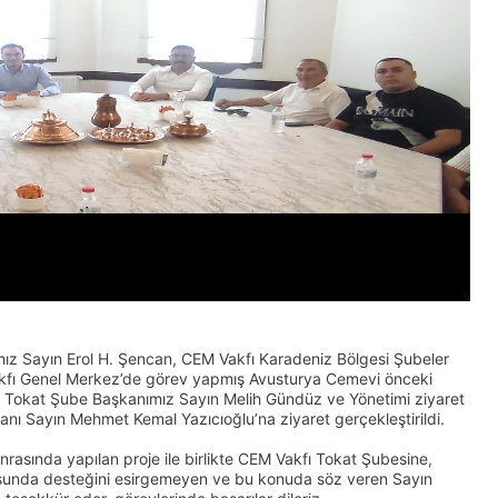
mız Sayın Erol H. Şencan, CEM Vakfı Karadeniz Bölgesi Şubeler
kfı Genel Merkez’de görev yapmış Avusturya Cemevi önceki
e Tokat Şube Başkanımız Sayın Melih Gündüz ve Yönetimi ziyaret
nı Sayın Mehmet Kemal Yazıcıoğlu’na ziyaret gerçekleştirildi.
rasında yapılan proje ile birlikte CEM Vakfı Tokat Şubesine,
nusunda desteğini esirgemeyen ve bu konuda söz veren Sayın