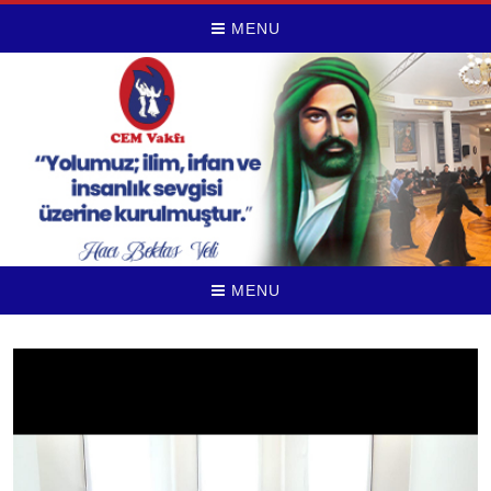
MENU
MENU