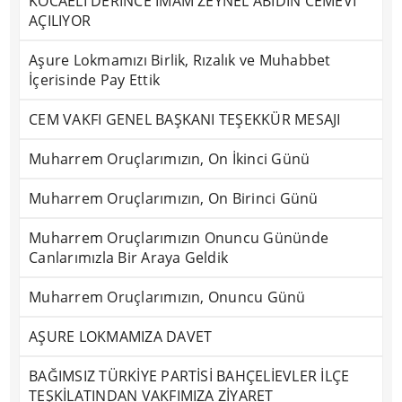
KOCAELİ DERİNCE İMAM ZEYNEL ABİDİN CEMEVİ
AÇILIYOR
Aşure Lokmamızı Birlik, Rızalık ve Muhabbet
İçerisinde Pay Ettik
CEM VAKFI GENEL BAŞKANI TEŞEKKÜR MESAJI
Muharrem Oruçlarımızın, On İkinci Günü
Muharrem Oruçlarımızın, On Birinci Günü
Muharrem Oruçlarımızın Onuncu Gününde
Canlarımızla Bir Araya Geldik
Muharrem Oruçlarımızın, Onuncu Günü
AŞURE LOKMAMIZA DAVET
BAĞIMSIZ TÜRKİYE PARTİSİ BAHÇELİEVLER İLÇE
TEŞKİLATINDAN VAKFIMIZA ZİYARET