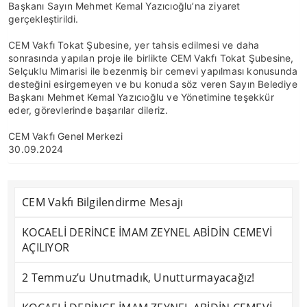
Başkanı Sayın Mehmet Kemal Yazıcıoğlu’na ziyaret
gerçekleştirildi.
CEM Vakfı Tokat Şubesine, yer tahsis edilmesi ve daha
sonrasında yapılan proje ile birlikte CEM Vakfı Tokat Şubesine,
Selçuklu Mimarisi ile bezenmiş bir cemevi yapılması konusunda
desteğini esirgemeyen ve bu konuda söz veren Sayın Belediye
Başkanı Mehmet Kemal Yazıcıoğlu ve Yönetimine teşekkür
eder, görevlerinde başarılar dileriz.
CEM Vakfı Genel Merkezi
30.09.2024
CEM Vakfı Bilgilendirme Mesajı
KOCAELİ DERİNCE İMAM ZEYNEL ABİDİN CEMEVİ
AÇILIYOR
2 Temmuz’u Unutmadık, Unutturmayacağız!