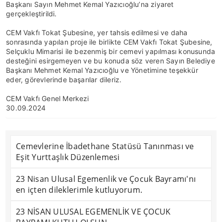
Başkanı Sayın Mehmet Kemal Yazıcıoğlu’na ziyaret
gerçekleştirildi.
CEM Vakfı Tokat Şubesine, yer tahsis edilmesi ve daha
sonrasında yapılan proje ile birlikte CEM Vakfı Tokat Şubesine,
Selçuklu Mimarisi ile bezenmiş bir cemevi yapılması konusunda
desteğini esirgemeyen ve bu konuda söz veren Sayın Belediye
Başkanı Mehmet Kemal Yazıcıoğlu ve Yönetimine teşekkür
eder, görevlerinde başarılar dileriz.
CEM Vakfı Genel Merkezi
30.09.2024
Cemevlerine İbadethane Statüsü Tanınması ve
Eşit Yurttaşlık Düzenlemesi
23 Nisan Ulusal Egemenlik ve Çocuk Bayramı'nı
en içten dileklerimle kutluyorum.
23 NİSAN ULUSAL EGEMENLİK VE ÇOCUK