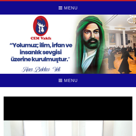
MENU
MENU