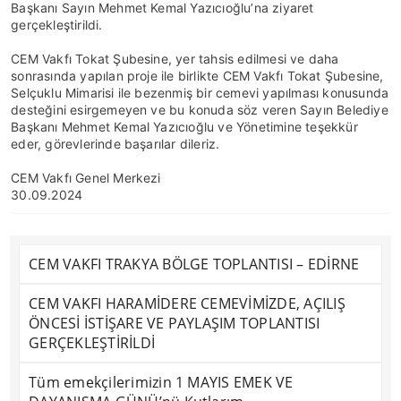
Başkanı Sayın Mehmet Kemal Yazıcıoğlu’na ziyaret
gerçekleştirildi.
CEM Vakfı Tokat Şubesine, yer tahsis edilmesi ve daha
sonrasında yapılan proje ile birlikte CEM Vakfı Tokat Şubesine,
Selçuklu Mimarisi ile bezenmiş bir cemevi yapılması konusunda
desteğini esirgemeyen ve bu konuda söz veren Sayın Belediye
Başkanı Mehmet Kemal Yazıcıoğlu ve Yönetimine teşekkür
eder, görevlerinde başarılar dileriz.
CEM Vakfı Genel Merkezi
30.09.2024
CEM VAKFI TRAKYA BÖLGE TOPLANTISI – EDİRNE
CEM VAKFI HARAMİDERE CEMEVİMİZDE, AÇILIŞ
ÖNCESİ İSTİŞARE VE PAYLAŞIM TOPLANTISI
GERÇEKLEŞTİRİLDİ
Tüm emekçilerimizin 1 MAYIS EMEK VE