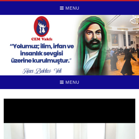
MENU
MENU