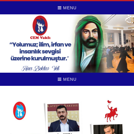
MENU
MENU