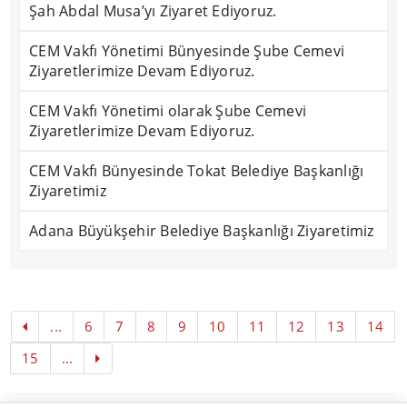
Şah Abdal Musa’yı Ziyaret Ediyoruz.
CEM Vakfı Yönetimi Bünyesinde Şube Cemevi
Ziyaretlerimize Devam Ediyoruz.
CEM Vakfı Yönetimi olarak Şube Cemevi
Ziyaretlerimize Devam Ediyoruz.
CEM Vakfı Bünyesinde Tokat Belediye Başkanlığı
Ziyaretimiz
Adana Büyükşehir Belediye Başkanlığı Ziyaretimiz
...
6
7
8
9
10
11
12
13
14
15
...