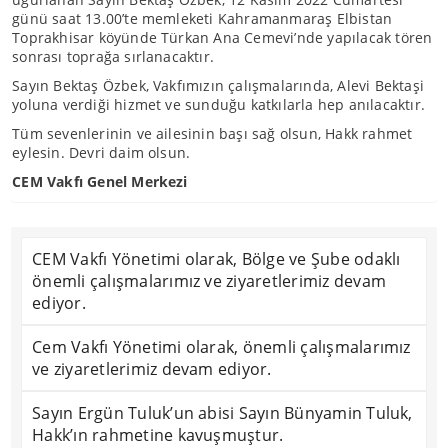
günü saat 13.00’te memleketi Kahramanmaraş Elbistan
Toprakhisar köyünde Türkan Ana Cemevi’nde yapılacak tören
sonrası toprağa sırlanacaktır.
Sayın Bektaş Özbek, Vakfımızın çalışmalarında, Alevi Bektaşi
yoluna verdiği hizmet ve sunduğu katkılarla hep anılacaktır.
Tüm sevenlerinin ve ailesinin başı sağ olsun, Hakk rahmet
eylesin. Devri daim olsun.
CEM Vakfı Genel Merkezi
CEM Vakfı Yönetimi olarak, Bölge ve Şube odaklı
önemli çalışmalarımız ve ziyaretlerimiz devam
ediyor.
Cem Vakfı Yönetimi olarak, önemli çalışmalarımız
ve ziyaretlerimiz devam ediyor.
Sayın Ergün Tuluk’un abisi Sayın Bünyamin Tuluk,
Hakk’ın rahmetine kavuşmuştur.