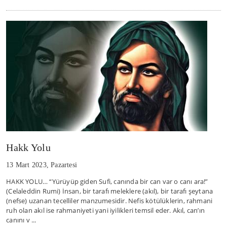
Hakk Yolu
13 Mart 2023, Pazartesi
HAKK YOLU… “Yürüyüp giden Sufi, canında bir can var o canı ara!”
(Celaleddin Rumi) İnsan, bir tarafı meleklere (akıl), bir tarafı şeytana
(nefse) uzanan tecelliler manzumesidir. Nefis kötülüklerin, rahmani
ruh olan akıl ise rahmaniyeti yani iyilikleri temsil eder. Akıl, can’ın
canını v ...