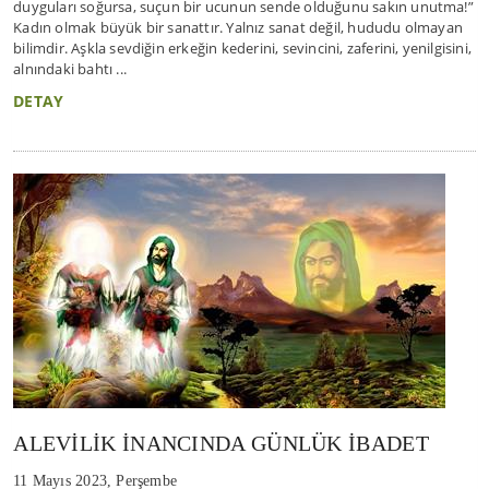
duyguları soğursa, suçun bir ucunun sende olduğunu sakın unutma!”
Kadın olmak büyük bir sanattır. Yalnız sanat değil, hududu olmayan
bilimdir. Aşkla sevdiğin erkeğin kederini, sevincini, zaferini, yenilgisini,
alnındaki bahtı ...
DETAY
ALEVİLİK İNANCINDA GÜNLÜK İBADET
11 Mayıs 2023, Perşembe