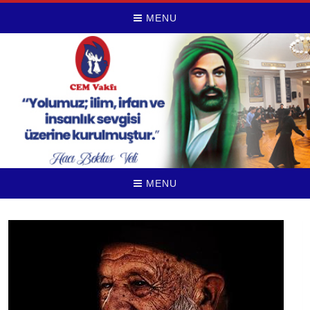
MENU
MENU