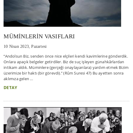
MÜMİNLERİN VASIFLARI
10 Nisan 2023, Pazartesi
‘’Andolsun Biz, senden önce nice elçileri kendi kavimlerine gönderdik.
Onlara apaçık belgeler getirdiler. Biz de suç işleyen günahkârlardan
intikam aldık. Müminlere (gerçeği onaylayanlara) yardım etmek Bizim
üzerimize bir haktı (bir görevdi).’’ (Rûm Suresi 47) Bu ayetten sonra
aklımıza gelen ...
DETAY