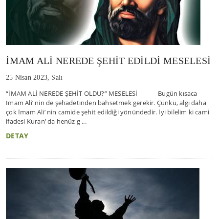
İMAM ALİ NEREDE ŞEHİT EDİLDİ MESELESİ
25 Nisan 2023, Salı
“İMAM ALİ NEREDE ŞEHİT OLDU?” MESELESİ Bugün kısaca
İmam Ali’ nin de şehadetinden bahsetmek gerekir. Çünkü, algı daha
çok İmam Ali’ nin camide şehit edildiği yönündedir. İyi bilelim ki cami
ifadesi Kuran’ da henüz g ...
DETAY