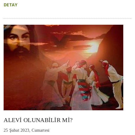
DETAY
ALEVİ OLUNABİLİR Mİ?
25 Şubat 2023, Cumartesi