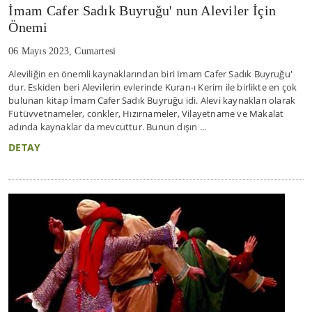
İmam Cafer Sadık Buyruğu' nun Aleviler İçin
Önemi
06 Mayıs 2023, Cumartesi
Aleviliğin en önemli kaynaklarından biri İmam Cafer Sadık Buyruğu'
dur. Eskiden beri Alevilerin evlerinde Kuran-ı Kerim ile birlikte en çok
bulunan kitap İmam Cafer Sadık Buyruğu idi. Alevi kaynakları olarak
Fütüvvetnameler, cönkler, Hızırnameler, Vilayetname ve Makalat
adında kaynaklar da mevcuttur. Bunun dışın ...
DETAY