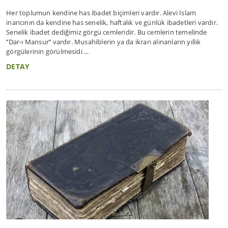
Her toplumun kendine has ibadet biçimleri vardır. Alevi İslam
inancının da kendine has senelik, haftalık ve günlük ibadetleri vardır.
Senelik ibadet dediğimiz görgü cemleridir. Bu cemlerin temelinde
‘’Dar-ı Mansur’’ vardır. Musahiblerin ya da ikrarı alınanların yıllık
görgülerinin görülmesidi ...
DETAY