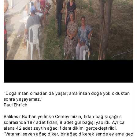
"Doğa insan olmadan da yaşar; ama insan doğa yok olduktan
sonra yaşayamaz."
Paul Ehrlich
Balıkesir Burhaniye İmko Cemevimizin, fidan bağışı çağrısı
sonrasında 187 adet fidan, 8 adet gül bağışı yapıldı. Ayrıca
alana 42 adet zeytin ağacı fidanı dikimi gerçekleştirildi.
“Vatanını seven ağaç diker, bir ağaç dikerek sende eyleme geç