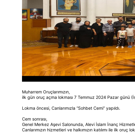
Muharrem Oruçlarımızın,
ilk gün oruç açma lokması 7 Temmuz 2024 Pazar günü (İst
Lokma öncesi, Canlarımızla “Sohbet Cemi” yapıldı.
Cem sonrası,
Genel Merkez Aşevi Salonunda, Alevi İslam İnanç Hizmetl
Canlarımızın hizmetleri ve halkımızın katılımı ile ilk oruç l