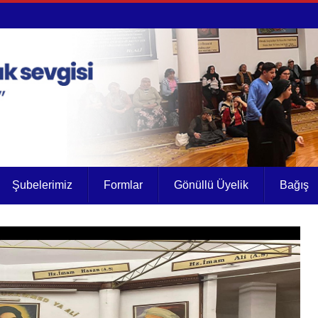
Şubelerimiz
Formlar
Gönüllü Üyelik
Bağış