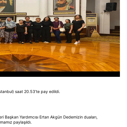
anbul) saat 20.53’te pay edildi.
eri Başkan Yardımcısı Ertan Akgün Dedemizin duaları,
okmamız paylaşıldı.