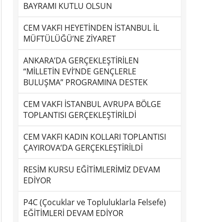
BAYRAMI KUTLU OLSUN
CEM VAKFI HEYETİNDEN İSTANBUL İL
MÜFTÜLÜĞÜ’NE ZİYARET
ANKARA’DA GERÇEKLEŞTİRİLEN
“MİLLETİN EVİ’NDE GENÇLERLE
BULUŞMA” PROGRAMINA DESTEK
CEM VAKFI İSTANBUL AVRUPA BÖLGE
TOPLANTISI GERÇEKLEŞTİRİLDİ
CEM VAKFI KADIN KOLLARI TOPLANTISI
ÇAYIROVA’DA GERÇEKLEŞTİRİLDİ
RESİM KURSU EĞİTİMLERİMİZ DEVAM
EDİYOR
P4C (Çocuklar ve Topluluklarla Felsefe)
EĞİTİMLERİ DEVAM EDİYOR