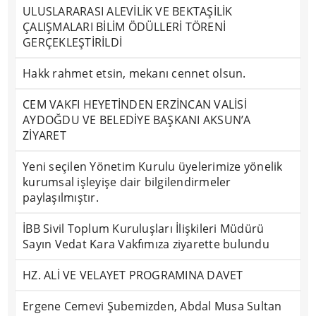
ULUSLARARASI ALEVİLİK VE BEKTAŞİLİK
ÇALIŞMALARI BİLİM ÖDÜLLERİ TÖRENİ
GERÇEKLEŞTİRİLDİ
Hakk rahmet etsin, mekanı cennet olsun.
CEM VAKFI HEYETİNDEN ERZİNCAN VALİSİ
AYDOĞDU VE BELEDİYE BAŞKANI AKSUN’A
ZİYARET
Yeni seçilen Yönetim Kurulu üyelerimize yönelik
kurumsal işleyişe dair bilgilendirmeler
paylaşılmıştır.
İBB Sivil Toplum Kuruluşları İlişkileri Müdürü
Sayın Vedat Kara Vakfımıza ziyarette bulundu
HZ. ALİ VE VELAYET PROGRAMINA DAVET
Ergene Cemevi Şubemizden, Abdal Musa Sultan