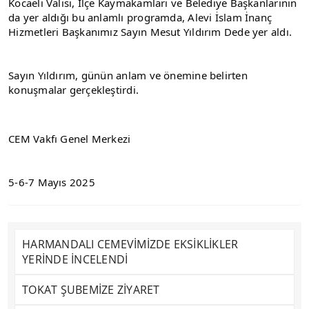
Kocaeli Valisi, İlçe Kaymakamları ve Belediye Başkanlarının 
da yer aldığı bu anlamlı programda, Alevi İslam İnanç 
Hizmetleri Başkanımız Sayın Mesut Yıldırım Dede yer aldı.
Sayın Yıldırım, günün anlam ve önemine belirten 
konuşmalar gerçekleştirdi.
CEM Vakfı Genel Merkezi
5-6-7 Mayıs 2025
HARMANDALI CEMEVİMİZDE EKSİKLİKLER
YERİNDE İNCELENDİ
TOKAT ŞUBEMİZE ZİYARET