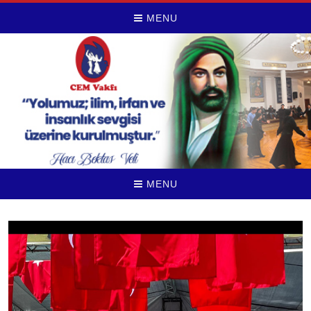
MENU
MENU