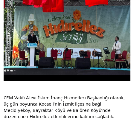
CEM Vakfı Alevi İslam İnanç Hizmetleri Başkanlığı olarak, 
üç gün boyunca Kocaeli’nin İzmit ilçesine bağlı 
Mecidiyeköy, Bayraktar Köyü ve Balören Köyü’nde 
düzenlenen Hıdırellez etkinliklerine katılım sağladık.