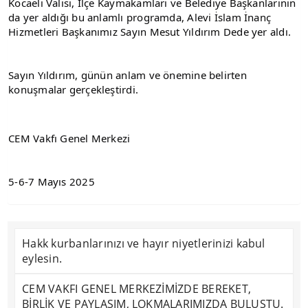
Kocaeli Valisi, İlçe Kaymakamları ve Belediye Başkanlarının 
da yer aldığı bu anlamlı programda, Alevi İslam İnanç 
Hizmetleri Başkanımız Sayın Mesut Yıldırım Dede yer aldı.
Sayın Yıldırım, günün anlam ve önemine belirten 
konuşmalar gerçekleştirdi.
CEM Vakfı Genel Merkezi
5-6-7 Mayıs 2025
Hakk kurbanlarınızı ve hayır niyetlerinizi kabul
eylesin.
CEM VAKFI GENEL MERKEZİMİZDE BEREKET,
BİRLİK VE PAYLAŞIM, LOKMALARIMIZDA BULUŞTU.