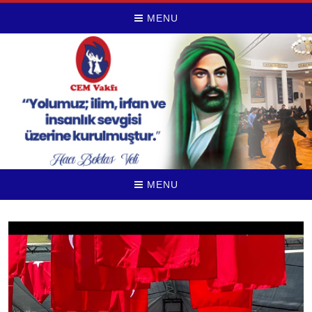
MENU
MENU