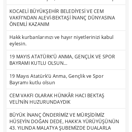
KOCAELİ BÜYÜKŞEHİR BELEDİYESİ VE CEM
VAKFI’NDAN ALEVİ-BEKTAŞİ İNANÇ DÜNYASINA
ÖNEMLİ KAZANIM
Hakk kurbanlarınızı ve hayır niyetlerinizi kabul
eylesin.
19 MAYIS ATATÜRK’Ü ANMA, GENÇLİK VE SPOR
BAYRAMI KUTLU OLSUN…
19 Mayıs Atatürk’ü Anma, Gençlik ve Spor
Bayramı kutlu olsun
CEM VAKFI OLARAK HÜNKÂR HACI BEKTAŞ
VELİ’NİN HUZURUNDAYDIK
BÜYÜK İNANÇ ÖNDERİMİZ VE MÜRŞİDİMİZ
HÜSEYİN DOĞAN DEDE, HAKK’A YÜRÜYÜŞÜNÜN
43. YILINDA MALATYA ŞUBEMİZDE DUALARLA