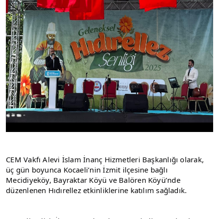
CEM Vakfı Alevi İslam İnanç Hizmetleri Başkanlığı olarak, 
üç gün boyunca Kocaeli’nin İzmit ilçesine bağlı 
Mecidiyeköy, Bayraktar Köyü ve Balören Köyü’nde 
düzenlenen Hıdırellez etkinliklerine katılım sağladık.