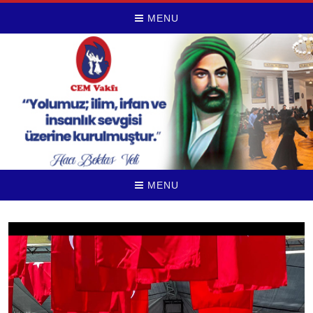
MENU
MENU