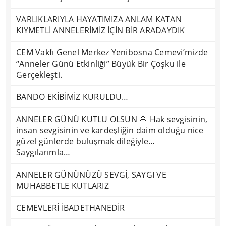
VARLIKLARIYLA HAYATIMIZA ANLAM KATAN
KIYMETLİ ANNELERİMİZ İÇİN BİR ARADAYDIK
CEM Vakfı Genel Merkez Yenibosna Cemevi’mizde
“Anneler Günü Etkinliği” Büyük Bir Çoşku ile
Gerçekleşti.
BANDO EKİBİMİZ KURULDU…
ANNELER GÜNÜ KUTLU OLSUN 🌸 Hak sevgisinin,
insan sevgisinin ve kardeşliğin daim olduğu nice
güzel günlerde buluşmak dileğiyle…
Saygılarımla…
ANNELER GÜNÜNÜZÜ SEVGİ, SAYGI VE
MUHABBETLE KUTLARIZ
CEMEVLERİ İBADETHANEDİR