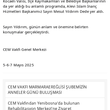
Kocaeli Valisi, İlçe Kaymakamları ve Belediye Başkanlarının 
da yer aldığı bu anlamlı programda, Alevi İslam İnanç 
Hizmetleri Başkanımız Sayın Mesut Yıldırım Dede yer aldı.
Sayın Yıldırım, günün anlam ve önemine belirten 
konuşmalar gerçekleştirdi.
CEM Vakfı Genel Merkezi
5-6-7 Mayıs 2025
CEM VAKFI MARMARAEREĞLİSİ ŞUBEMİZİN
ANNELER GÜNÜ BULUŞMASI
CEM Vakfından Yenibosna‘da bulunan
Rehabilitasyon Merkezi’ne Ziyaret