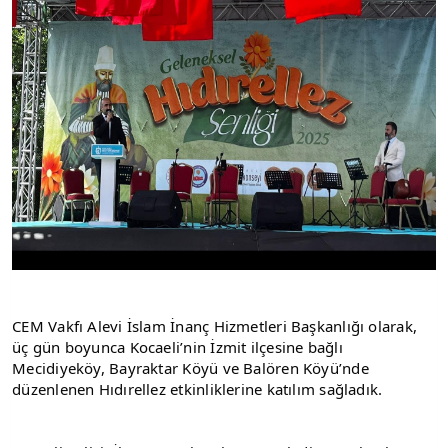
CEM Vakfı Alevi İslam İnanç Hizmetleri Başkanlığı olarak, 
üç gün boyunca Kocaeli’nin İzmit ilçesine bağlı 
Mecidiyeköy, Bayraktar Köyü ve Balören Köyü’nde 
düzenlenen Hıdırellez etkinliklerine katılım sağladık.