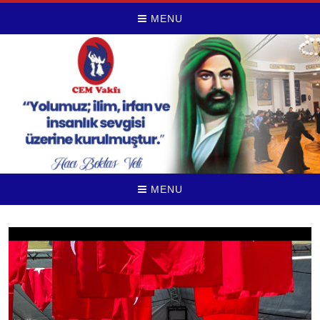
MENU
MENU