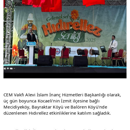
CEM Vakfı Alevi İslam İnanç Hizmetleri Başkanlığı olarak, 
üç gün boyunca Kocaeli’nin İzmit ilçesine bağlı 
Mecidiyeköy, Bayraktar Köyü ve Balören Köyü’nde 
düzenlenen Hıdırellez etkinliklerine katılım sağladık.