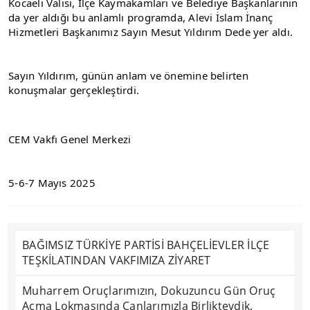
Kocaeli Valisi, İlçe Kaymakamları ve Belediye Başkanlarının 
da yer aldığı bu anlamlı programda, Alevi İslam İnanç 
Hizmetleri Başkanımız Sayın Mesut Yıldırım Dede yer aldı.
Sayın Yıldırım, günün anlam ve önemine belirten 
konuşmalar gerçekleştirdi.
CEM Vakfı Genel Merkezi
5-6-7 Mayıs 2025
BAĞIMSIZ TÜRKİYE PARTİSİ BAHÇELİEVLER İLÇE
TEŞKİLATINDAN VAKFIMIZA ZİYARET
Muharrem Oruçlarımızın, Dokuzuncu Gün Oruç
Açma Lokmasında Canlarımızla Birlikteydik.