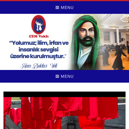
MENU
MENU