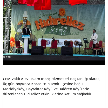
CEM Vakfı Alevi İslam İnanç Hizmetleri Başkanlığı olarak, 
üç gün boyunca Kocaeli’nin İzmit ilçesine bağlı 
Mecidiyeköy, Bayraktar Köyü ve Balören Köyü’nde 
düzenlenen Hıdırellez etkinliklerine katılım sağladık.