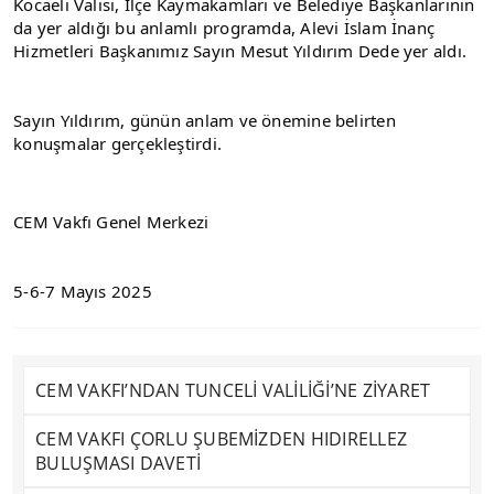
Kocaeli Valisi, İlçe Kaymakamları ve Belediye Başkanlarının 
da yer aldığı bu anlamlı programda, Alevi İslam İnanç 
Hizmetleri Başkanımız Sayın Mesut Yıldırım Dede yer aldı.
Sayın Yıldırım, günün anlam ve önemine belirten 
konuşmalar gerçekleştirdi.
CEM Vakfı Genel Merkezi
5-6-7 Mayıs 2025
CEM VAKFI’NDAN TUNCELİ VALİLİĞİ’NE ZİYARET
CEM VAKFI ÇORLU ŞUBEMİZDEN HIDIRELLEZ
BULUŞMASI DAVETİ