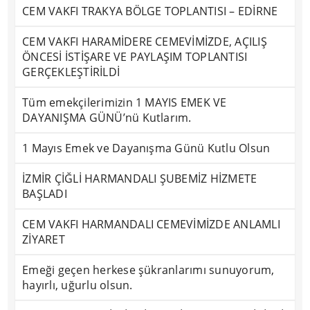
CEM VAKFI TRAKYA BÖLGE TOPLANTISI – EDİRNE
CEM VAKFI HARAMİDERE CEMEVİMİZDE, AÇILIŞ
ÖNCESİ İSTİŞARE VE PAYLAŞIM TOPLANTISI
GERÇEKLEŞTİRİLDİ
Tüm emekçilerimizin 1 MAYIS EMEK VE
DAYANIŞMA GÜNÜ’nü Kutlarım.
1 Mayıs Emek ve Dayanışma Günü Kutlu Olsun
İZMİR ÇİĞLİ HARMANDALI ŞUBEMİZ HİZMETE
BAŞLADI
CEM VAKFI HARMANDALI CEMEVİMİZDE ANLAMLI
ZİYARET
Emeği geçen herkese şükranlarımı sunuyorum,
hayırlı, uğurlu olsun.