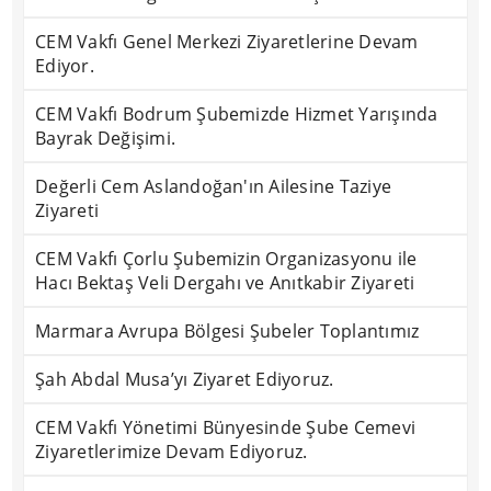
CEM Vakfı Genel Merkezi Ziyaretlerine Devam
Ediyor.
CEM Vakfı Bodrum Şubemizde Hizmet Yarışında
Bayrak Değişimi.
Değerli Cem Aslandoğan'ın Ailesine Taziye
Ziyareti
CEM Vakfı Çorlu Şubemizin Organizasyonu ile
Hacı Bektaş Veli Dergahı ve Anıtkabir Ziyareti
Marmara Avrupa Bölgesi Şubeler Toplantımız
Şah Abdal Musa’yı Ziyaret Ediyoruz.
CEM Vakfı Yönetimi Bünyesinde Şube Cemevi
Ziyaretlerimize Devam Ediyoruz.