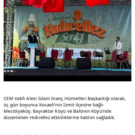
CEM Vakfı Alevi İslam İnanç Hizmetleri Başkanlığı olarak, 
üç gün boyunca Kocaeli’nin İzmit ilçesine bağlı 
Mecidiyeköy, Bayraktar Köyü ve Balören Köyü’nde 
düzenlenen Hıdırellez etkinliklerine katılım sağladık.