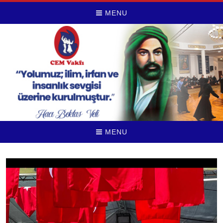
MENU
MENU