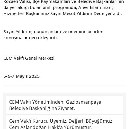
Kocaeli Valisi, İlçe Kaymakamları ve Belediye Başkanlarının 
da yer aldığı bu anlamlı programda, Alevi İslam İnanç 
Hizmetleri Başkanımız Sayın Mesut Yıldırım Dede yer aldı.
Sayın Yıldırım, günün anlam ve önemine belirten 
konuşmalar gerçekleştirdi.
CEM Vakfı Genel Merkezi
5-6-7 Mayıs 2025
CEM Vakfı Yönetiminden, Gaziosmanpaşa
Belediye Başkanlığına Ziyaret.
Cem Vakfı Kurucu Üyemiz, Değerli Büyüğümüz
Cem Aslandoğan Hakk'a Yürümüştür.