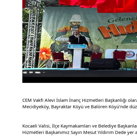
CEM Vakfı Alevi İslam İnanç Hizmetleri Başkanlığı olara
Mecidiyeköy, Bayraktar Köyü ve Balören Köyü’nde düzenl
Kocaeli Valisi, İlçe Kaymakamları ve Belediye Başkanla
Hizmetleri Başkanımız Sayın Mesut Yıldırım Dede yer a