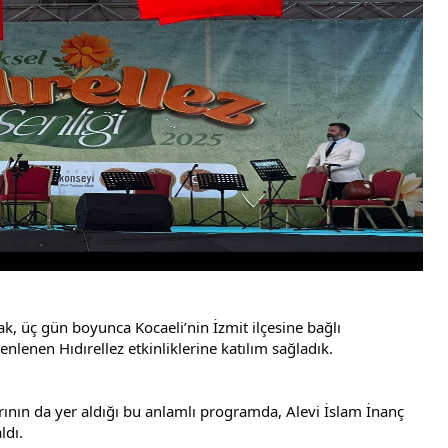
k, üç gün boyunca Kocaeli’nin İzmit ilçesine bağlı 
enen Hıdırellez etkinliklerine katılım sağladık.
rının da yer aldığı bu anlamlı programda, Alevi İslam İnanç 
ldı.