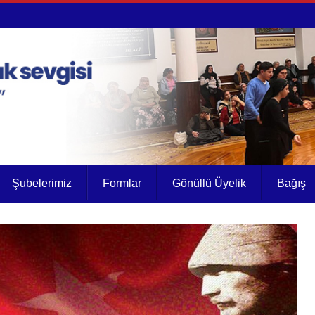
Şubelerimiz
Formlar
Gönüllü Üyelik
Bağış