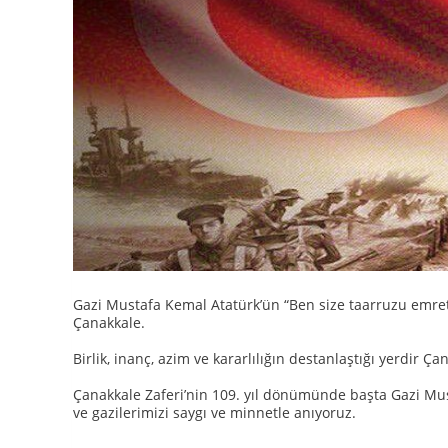
Gazi Mustafa Kemal Atatürk’ün “Ben size taarruzu emre
Çanakkale.
Birlik, inanç, azim ve kararlılığın destanlaştığı yerdir Ça
Çanakkale Zaferi’nin 109. yıl dönümünde başta Gazi Mus
ve gazilerimizi saygı ve minnetle anıyoruz.