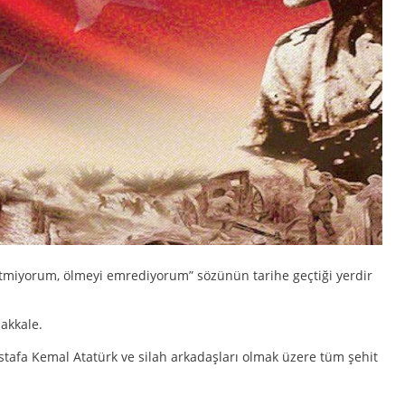
tmiyorum, ölmeyi emrediyorum” sözünün tarihe geçtiği yerdir
nakkale.
tafa Kemal Atatürk ve silah arkadaşları olmak üzere tüm şehit