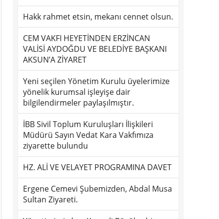
Hakk rahmet etsin, mekanı cennet olsun.
CEM VAKFI HEYETİNDEN ERZİNCAN
VALİSİ AYDOĞDU VE BELEDİYE BAŞKANI
AKSUN’A ZİYARET
Yeni seçilen Yönetim Kurulu üyelerimize
yönelik kurumsal işleyişe dair
bilgilendirmeler paylaşılmıştır.
İBB Sivil Toplum Kuruluşları İlişkileri
Müdürü Sayın Vedat Kara Vakfımıza
ziyarette bulundu
HZ. ALİ VE VELAYET PROGRAMINA DAVET
Ergene Cemevi Şubemizden, Abdal Musa
Sultan Ziyareti.