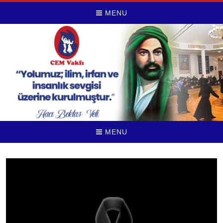
MENU
MENU