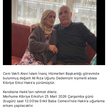
Cem Vakfı Alevi İslam İnanç Hizmetleri Başkanlığı görevinde
bulunmuş değerli Ali Rıza Uğurlu Dedemizin kıymetli ablası
Kibriye Erkol Hakk’a yürümüştür.
Kendisine Hakk’tan rahmet dileriz.
Merhume Kibriye Erkol’un 25 Mart 2026 Çarşamba günü
(bugün) saat 12.00’de Erikli Baba Cemevi’nde Hakk’a uğurlama
erkanı yapılacaktır.