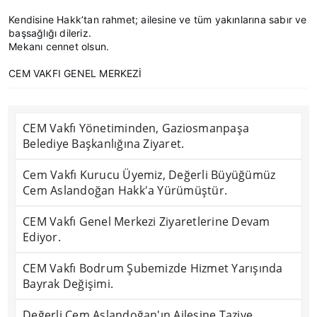
Kendisine Hakk’tan rahmet; ailesine ve tüm yakınlarına sabır ve
başsağlığı dileriz.
Mekanı cennet olsun.
CEM VAKFI GENEL MERKEZİ
CEM Vakfı Yönetiminden, Gaziosmanpaşa
Belediye Başkanlığına Ziyaret.
Cem Vakfı Kurucu Üyemiz, Değerli Büyüğümüz
Cem Aslandoğan Hakk'a Yürümüştür.
CEM Vakfı Genel Merkezi Ziyaretlerine Devam
Ediyor.
CEM Vakfı Bodrum Şubemizde Hizmet Yarışında
Bayrak Değişimi.
Değerli Cem Aslandoğan'ın Ailesine Taziye