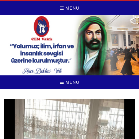
MENU
MENU