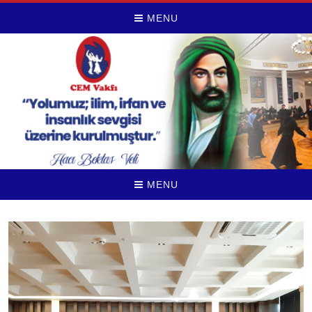
MENU
MENU