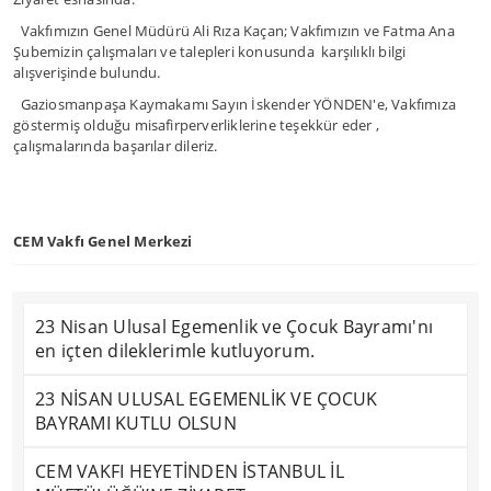
Vakfımızın Genel Müdürü Ali Rıza Kaçan; Vakfımızın ve Fatma Ana
Şubemizin çalışmaları ve talepleri konusunda karşılıklı bilgi
alışverişinde bulundu.
Gaziosmanpaşa Kaymakamı Sayın İskender YÖNDEN'e, Vakfımıza
göstermiş olduğu misafirperverliklerine teşekkür eder ,
çalışmalarında başarılar dileriz.
CEM Vakfı Genel Merkezi
23 Nisan Ulusal Egemenlik ve Çocuk Bayramı'nı
en içten dileklerimle kutluyorum.
23 NİSAN ULUSAL EGEMENLİK VE ÇOCUK
BAYRAMI KUTLU OLSUN
CEM VAKFI HEYETİNDEN İSTANBUL İL