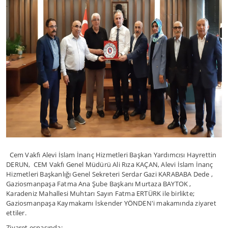
Cem Vakfı Alevi İslam İnanç Hizmetleri Başkan Yardımcısı Hayrettin
DERUN, CEM Vakfı Genel Müdürü Ali Rıza KAÇAN, Alevi İslam İnanç
Hizmetleri Başkanlığı Genel Sekreteri Serdar Gazi KARABABA Dede ,
Gaziosmanpaşa Fatma Ana Şube Başkanı Murtaza BAYTOK ,
Karadeniz Mahallesi Muhtarı Sayın Fatma ERTÜRK ile birlikte;
Gaziosmanpaşa Kaymakamı İskender YÖNDEN'i makamında ziyaret
ettiler.
Ziyaret esnasında: