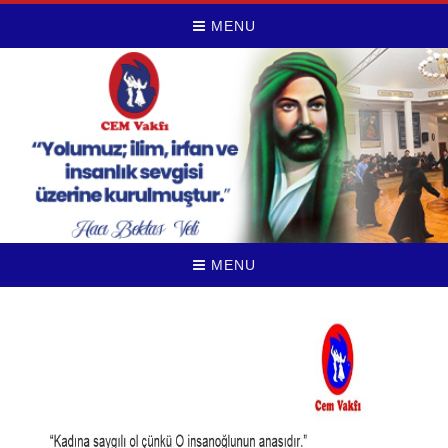
MENU
MENU